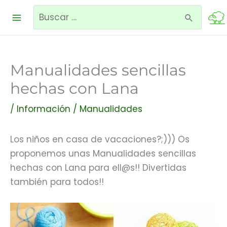
Ir
Buscar
al
contenido
por:
Manualidades sencillas
hechas con Lana
/
Información
/
Manualidades
Los niños en casa de vacaciones?;))) Os
proponemos unas Manualidades sencillas
hechas con Lana para ell@s!! Divertidas
también para todos!!