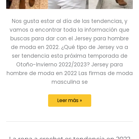
Nos gusta estar al día de las tendencias, y
vamos a encontrar toda la información que
buscas para dar con el Jersey para hombre
de moda en 2022. ¿Qué tipo de Jersey va a
ser tendencia esta próxima temporada de
Otoño-Invierno 2022/2023? Jersey para
hombre de moda en 2022 Las firmas de moda
masculina se
Jersey
Leer más »
para
hombre
de
moda
La ropa a crochet es tendencia en 2022