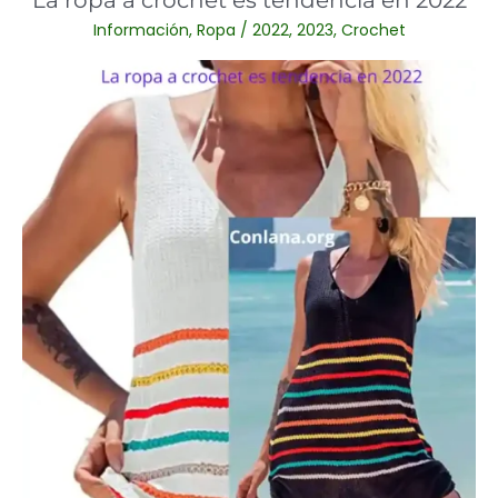
en
Información
,
Ropa
/
2022
,
2023
,
Crochet
2022