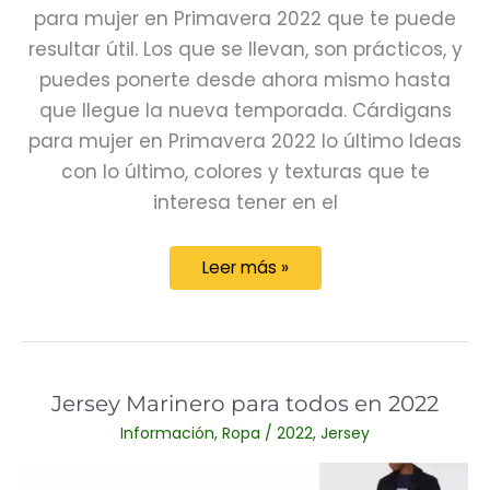
para mujer en Primavera 2022 que te puede
resultar útil. Los que se llevan, son prácticos, y
puedes ponerte desde ahora mismo hasta
que llegue la nueva temporada. Cárdigans
para mujer en Primavera 2022 lo último Ideas
con lo último, colores y texturas que te
interesa tener en el
Cárdigans
Leer más »
para
mujer
en
Primavera
Jersey Marinero para todos en 2022
2022
Información
,
Ropa
/
2022
,
Jersey