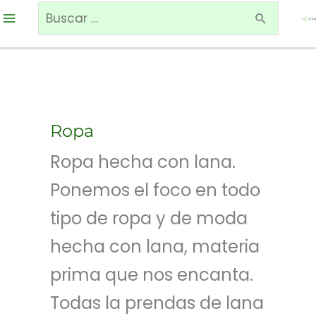
Ir
Buscar
al
por:
contenido
Ropa
Ropa hecha con lana.
Ponemos el foco en todo
tipo de ropa y de moda
hecha con lana, materia
prima que nos encanta.
Todas la prendas de lana