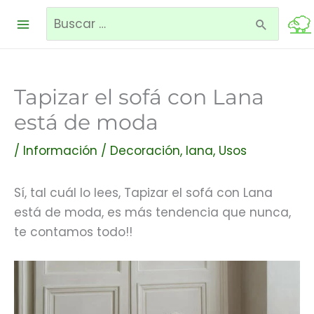
Ir
Buscar
al
contenido
por:
Tapizar el sofá con Lana
está de moda
/
Información
/
Decoración
,
lana
,
Usos
Sí, tal cuál lo lees, Tapizar el sofá con Lana
está de moda, es más tendencia que nunca,
te contamos todo!!