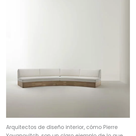
Arquitectos de diseño interior, cómo Pierre
Yovanovitch, son un claro ejemplo de lo que