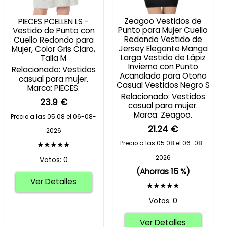
Zeagoo Vestidos de
PIECES PCELLEN LS -
Punto para Mujer Cuello
Vestido de Punto con
Redondo Vestido de
Cuello Redondo para
Jersey Elegante Manga
Mujer, Color Gris Claro,
Larga Vestido de Lápiz
Talla M
Invierno con Punto
Relacionado: Vestidos
Acanalado para Otoño
casual para mujer.
Casual Vestidos Negro S
Marca: PIECES.
Relacionado: Vestidos
23.9 €
casual para mujer.
Marca: Zeagoo.
Precio a las 05:08 el 06-08-
21.24 €
2026
★★★★★
Precio a las 05:08 el 06-08-
2026
Votos: 0
(Ahorras 15 %)
Ver Detalles
★★★★★
Votos: 0
Ver Detalles