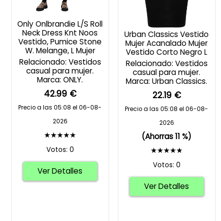
Only Onlbrandie L/S Roll
Neck Dress Knt Noos
Urban Classics Vestido
Vestido, Pumice Stone
Mujer Acanalado Mujer
W. Melange, L Mujer
Vestido Corto Negro L
Relacionado: Vestidos
Relacionado: Vestidos
casual para mujer.
casual para mujer.
Marca: ONLY.
Marca: Urban Classics.
42.99 €
22.19 €
Precio a las 05:08 el 06-08-
Precio a las 05:08 el 06-08-
2026
2026
★★★★★
(Ahorras 11 %)
Votos: 0
★★★★★
Votos: 0
Ver Detalles
Ver Detalles