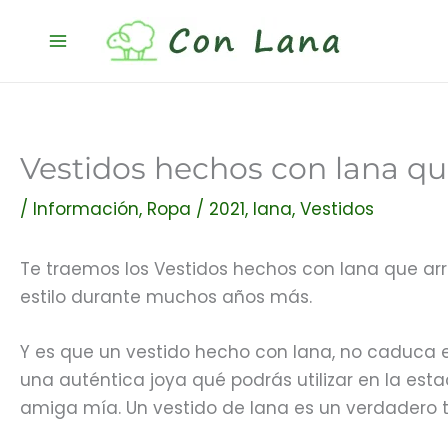
Ir
al
contenido
Vestidos hechos con lana qu
/
Información
,
Ropa
/
2021
,
lana
,
Vestidos
Te traemos los Vestidos hechos con lana que arra
estilo durante muchos años más.
Y es que un vestido hecho con lana, no caduca e
una auténtica joya qué podrás utilizar en la estac
amiga mía. Un vestido de lana es un verdadero te