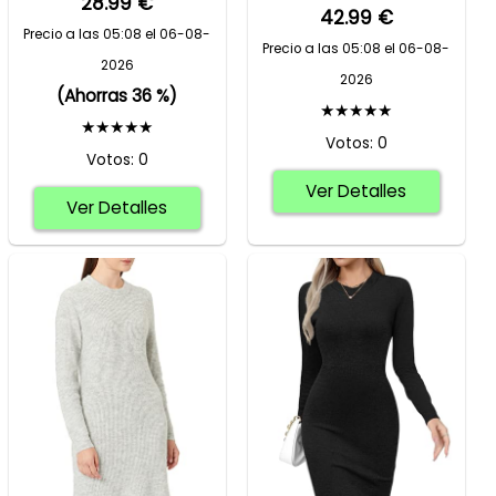
28.99 €
42.99 €
Precio a las 05:08 el 06-08-
Precio a las 05:08 el 06-08-
2026
2026
(Ahorras 36 %)
★★★★★
★★★★★
Votos: 0
Votos: 0
Ver Detalles
Ver Detalles