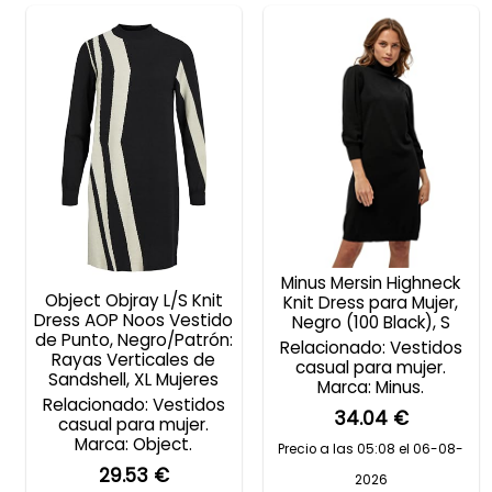
Minus Mersin Highneck
Object Objray L/S Knit
Knit Dress para Mujer,
Dress AOP Noos Vestido
Negro (100 Black), S
de Punto, Negro/Patrón:
Relacionado: Vestidos
Rayas Verticales de
casual para mujer.
Sandshell, XL Mujeres
Marca: Minus.
Relacionado: Vestidos
34.04 €
casual para mujer.
Marca: Object.
Precio a las 05:08 el 06-08-
29.53 €
2026