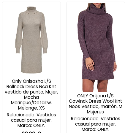
Only Onlsasha L/S
Rollneck Dress Nca Knt
vestido de punto, Mujer,
ONLY Onljana L/S
Mocha
Cowlnck Dress Wool Knt
Meringue/Detail:w.
Noos Vestido, marrón, M
Melange, XS
Mujeres
Relacionado: Vestidos
Relacionado: Vestidos
casual para mujer.
casual para mujer.
Marca: ONLY.
Marca: ONLY.