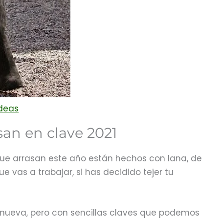
Ideas
san en clave 2021
 que arrasan este año están hechos con lana, de
ue vas a trabajar, si has decidido tejer tu
enueva, pero con sencillas claves que podemos