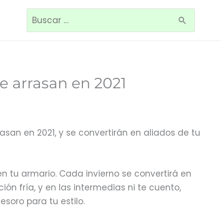
Buscar
por:
e arrasan en 2021
san en 2021, y se convertirán en aliados de tu
n tu armario. Cada invierno se convertirá en
ión fría, y en las intermedias ni te cuento,
soro para tu estilo.