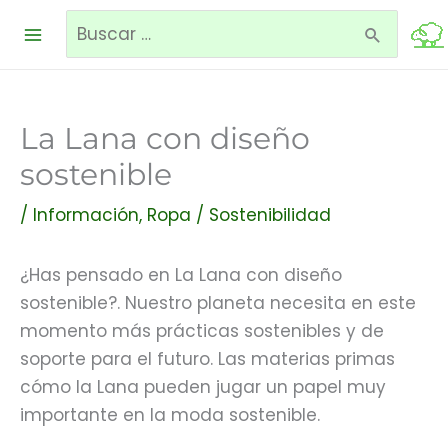
Ir
Buscar
al
contenido
por:
La Lana con diseño
sostenible
/
Información
,
Ropa
/
Sostenibilidad
¿Has pensado en La Lana con diseño
sostenible?. Nuestro planeta necesita en este
momento más prácticas sostenibles y de
soporte para el futuro. Las materias primas
cómo la Lana pueden jugar un papel muy
importante en la moda sostenible.