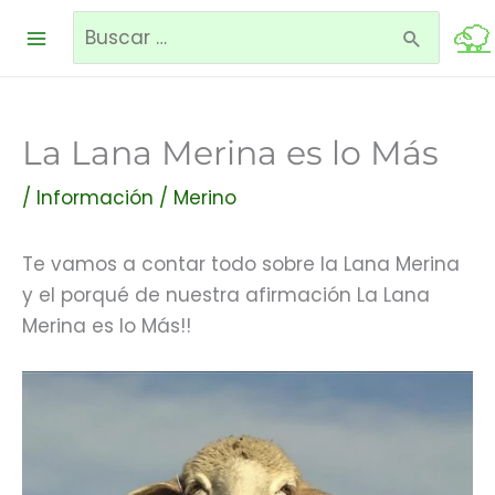
Ir
Buscar
al
contenido
por:
La Lana Merina es lo Más
/
Información
/
Merino
Te vamos a contar todo sobre la Lana Merina
y el porqué de nuestra afirmación La Lana
Merina es lo Más!!