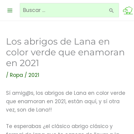
Ir
Buscar
al
contenido
por:
Los abrigos de Lana en
color verde que enamoran
en 2021
/
Ropa
/
2021
Sí amig@s, los abrigos de Lana en color verde
que enamoran en 2021, están aquí, y sí otra
vez, son de Lana!!
Te esperabas ¿el clásico abrigo clásico y