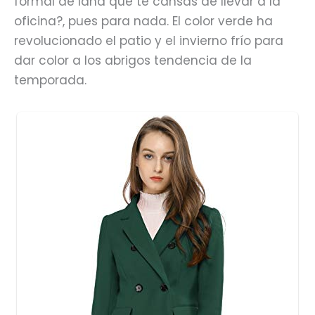
formal de lana que te cansas de llevar a la
oficina?, pues para nada. El color verde ha
revolucionado el patio y el invierno frío para
dar color a los abrigos tendencia de la
temporada.