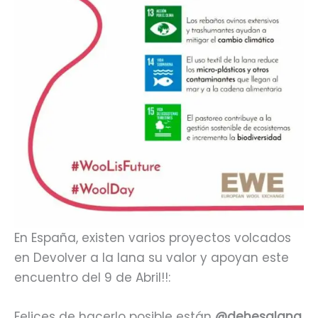
En España, existen varios proyectos volcados
en Devolver a la lana su valor y apoyan este
encuentro del 9 de Abril!!:
Felices de hacerlo posible están
@dehesalana