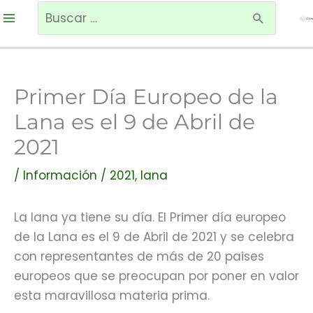
Ir
Buscar
al
por:
contenido
Primer Día Europeo de la
Lana es el 9 de Abril de
2021
/
Información
/
2021
,
lana
La lana ya tiene su día. El Primer día europeo
de la Lana es el 9 de Abril de 2021 y se celebra
con representantes de más de 20 paises
europeos que se preocupan por poner en valor
esta maravillosa materia prima.